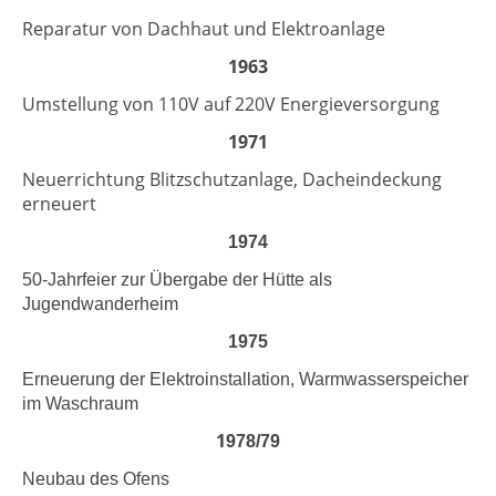
Reparatur von Dachhaut und Elektroanlage
1963
Umstellung von 110V auf 220V Energieversorgung
1971
Neuerrichtung Blitzschutzanlage, Dacheindeckung
erneuert
1974
50-Jahrfeier zur Übergabe der Hütte als
Jugendwanderheim
1975
Erneuerung der Elektroinstallation, Warmwasserspeicher
im Waschraum
1
978/79
Neubau des Ofens