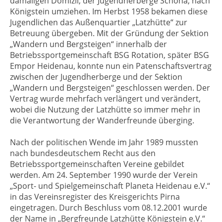
damaligen Domizil, der Jugendherberge Schöna, nach
Königstein umziehen. Im Herbst 1958 bekamen diese
Jugendlichen das Außenquartier „Latzhütte“ zur
Betreuung übergeben. Mit der Gründung der Sektion
„Wandern und Bergsteigen“ innerhalb der
Betriebssportgemeinschaft BSG Rotation, später BSG
Empor Heidenau, konnte nun ein Patenschaftsvertrag
zwischen der Jugendherberge und der Sektion
„Wandern und Bergsteigen“ geschlossen werden. Der
Vertrag wurde mehrfach verlängert und verändert,
wobei die Nutzung der Latzhütte so immer mehr in
die Verantwortung der Wanderfreunde überging.
Nach der politischen Wende im Jahr 1989 mussten
nach bundesdeutschem Recht aus den
Betriebssportgemeinschaften Vereine gebildet
werden. Am 24. September 1990 wurde der Verein
„Sport- und Spielgemeinschaft Planeta Heidenau e.V.“
in das Vereinsregister des Kreisgerichts Pirna
eingetragen. Durch Beschluss vom 08.12.2001 wurde
der Name in „Bergfreunde Latzhütte Königstein e.V.“